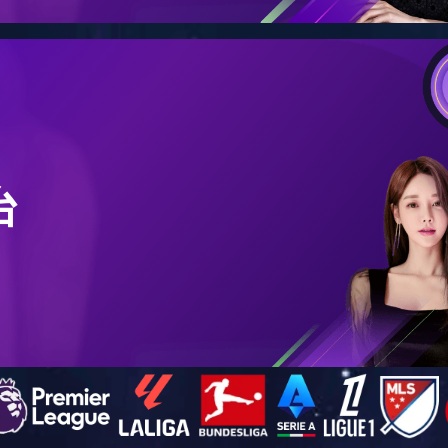
当前位置：
首
厂区环境