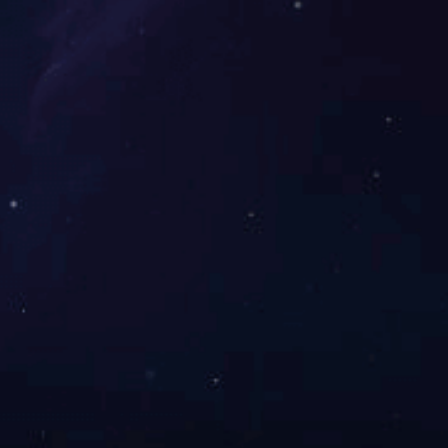
心
产品展示
厂区环境